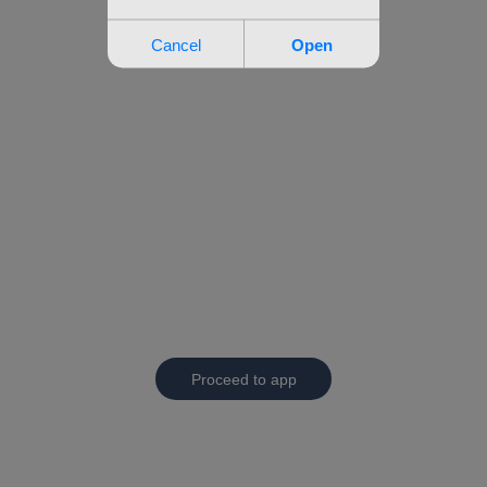
Proceed to app