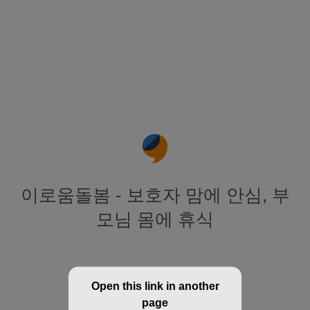
이로움돌봄 - 보호자 맘에 안심, 부
모님 몸에 휴식