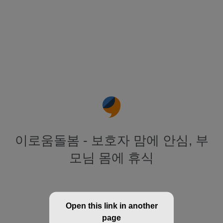
이로움돌봄 - 보호자 맘에 안심, 부
모님 몸에 휴식