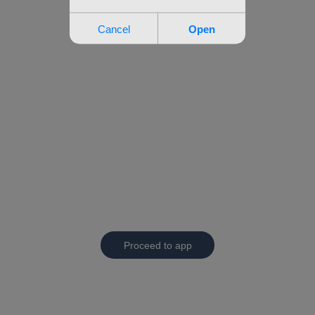
Proceed to app