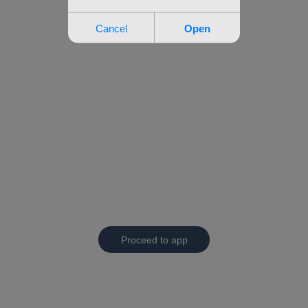
Proceed to app