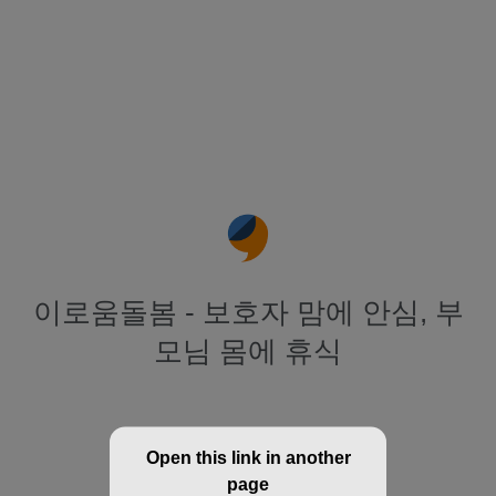
이로움돌봄 - 보호자 맘에 안심, 부
모님 몸에 휴식