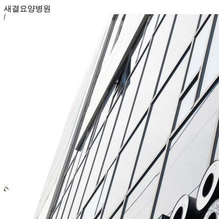
새결요양병원