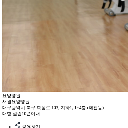
요양병원
새결요양병원
대구광역시 북구 학정로 103, 지하1, 1~4층 (태전동)
대형
설립10년이내
공유하기