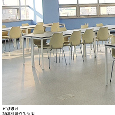
요양병원
경대재활요양병원