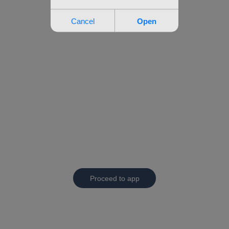
Proceed to app