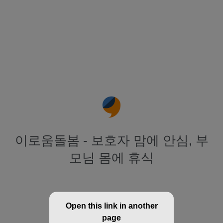
이로움돌봄 - 보호자 맘에 안심, 부
모님 몸에 휴식