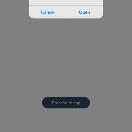
Proceed to app