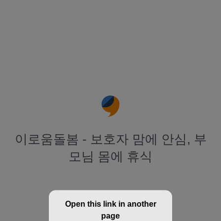
이로움돌봄 - 보호자 맘에 안심, 부
모님 몸에 휴식