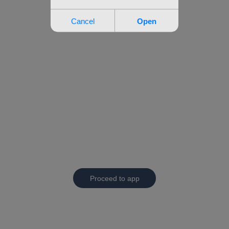
Proceed to app