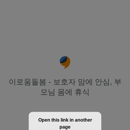
이로움돌봄 - 보호자 맘에 안심, 부
모님 몸에 휴식