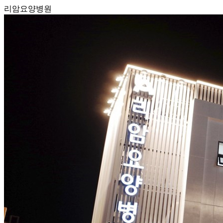
리암요양병원