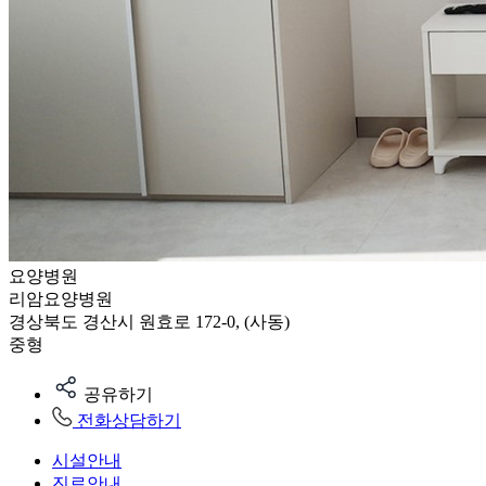
요양병원
리암요양병원
경상북도 경산시 원효로 172-0, (사동)
중형
공유하기
전화상담하기
시설안내
진료안내