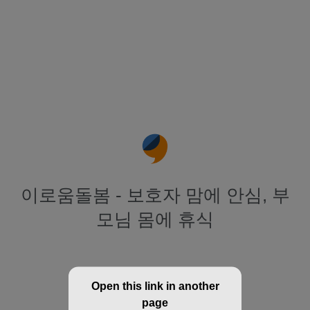
이로움돌봄 - 보호자 맘에 안심, 부
모님 몸에 휴식