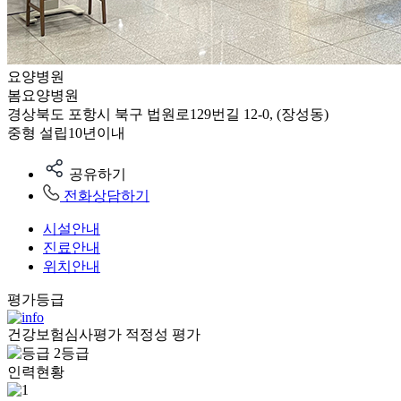
요양병원
봄요양병원
경상북도 포항시 북구 법원로129번길 12-0, (장성동)
중형
설립10년이내
공유하기
전화상담하기
시설안내
진료안내
위치안내
평가등급
건강보험심사평가 적정성 평가
2등급
인력현황