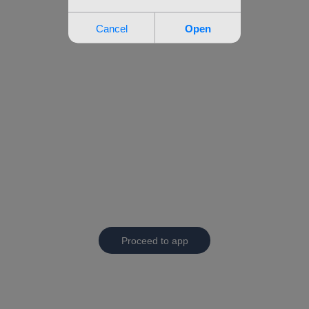
Proceed to app