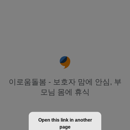
이로움돌봄 - 보호자 맘에 안심, 부
모님 몸에 휴식