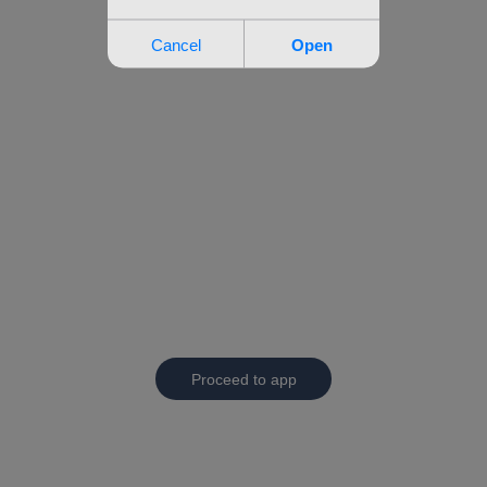
Proceed to app