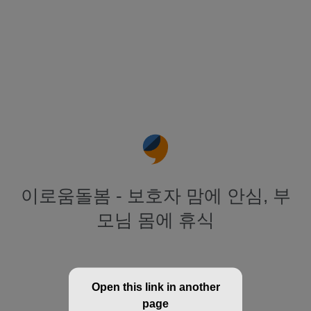
이로움돌봄 - 보호자 맘에 안심, 부
모님 몸에 휴식