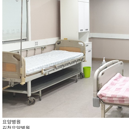
요양병원
김천요양병원