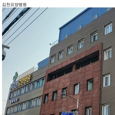
김천요양병원