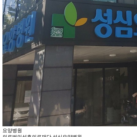
요양병원
의료법인성효의료재단 성심요양병원