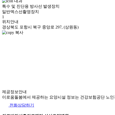
내과
특수 및 진단용 방사선 발생장치
일반엑스선촬영장치
1
위치안내
경상북도 포항시 북구 중앙로 297, (상원동)
복사
제공정보안내
이로움돌봄에서 제공하는 요양시설 정보는 건강보험공단 노인장
전화상담하기