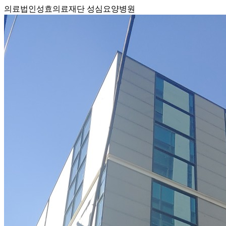
의료법인성효의료재단 성심요양병원