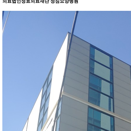
의료법인성효의료재단 성심요양병원