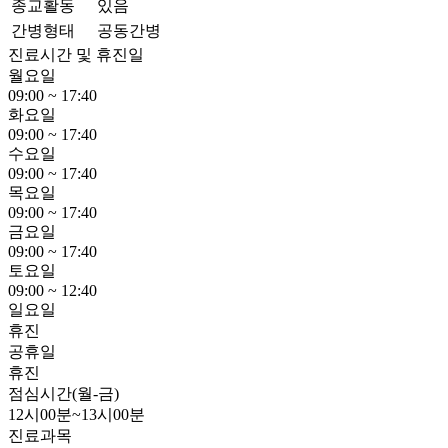
종교활동
있음
간병형태
공동간병
진료시간 및 휴진일
월요일
09:00 ~ 17:40
화요일
09:00 ~ 17:40
수요일
09:00 ~ 17:40
목요일
09:00 ~ 17:40
금요일
09:00 ~ 17:40
토요일
09:00 ~ 12:40
일요일
휴진
공휴일
휴진
점심시간(월-금)
12시00분~13시00분
진료과목