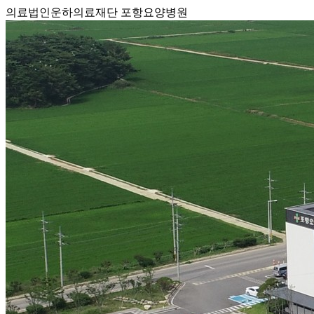
의료법인운하의료재단 포항요양병원