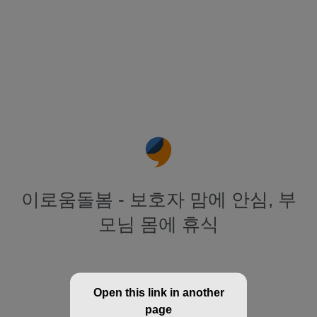
이로움돌봄 - 보호자 맘에 안심, 부
모님 몸에 휴식