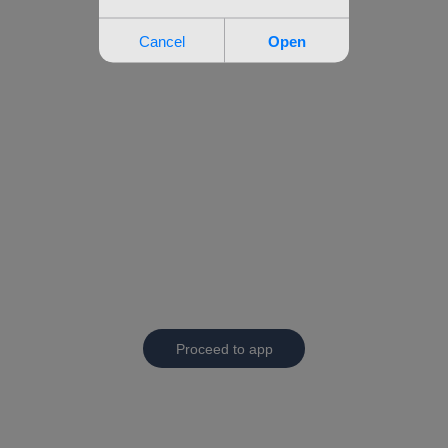
Proceed to app