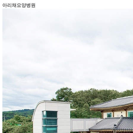
아리채요양병원