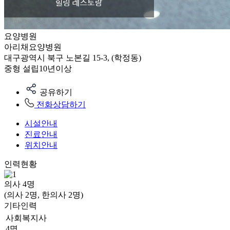
요양병원
아리채요양병원
대구광역시 북구 노본길 15-3, (학정동)
중형
설립10년이상
공유하기
전화상담하기
시설안내
진료안내
위치안내
인력현황
의사
4
명
(의사 2명, 한의사 2명)
기타인력
사회복지사
4명