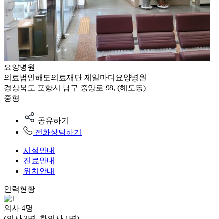
요양병원
의료법인해도의료재단 제일마디요양병원
경상북도 포항시 남구 중앙로 98, (해도동)
중형
공유하기
전화상담하기
시설안내
진료안내
위치안내
인력현황
의사
4
명
(의사 3명, 한의사 1명)