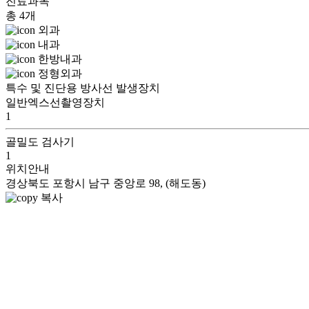
진료과목
총 4개
외과
내과
한방내과
정형외과
특수 및 진단용 방사선 발생장치
일반엑스선촬영장치
1
골밀도 검사기
1
위치안내
경상북도 포항시 남구 중앙로 98, (해도동)
복사