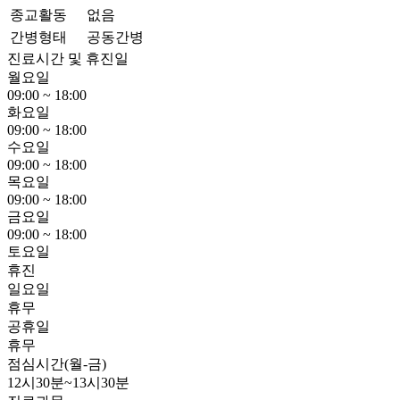
종교활동
없음
간병형태
공동간병
진료시간 및 휴진일
월요일
09:00 ~ 18:00
화요일
09:00 ~ 18:00
수요일
09:00 ~ 18:00
목요일
09:00 ~ 18:00
금요일
09:00 ~ 18:00
토요일
휴진
일요일
휴무
공휴일
휴무
점심시간(월-금)
12시30분~13시30분