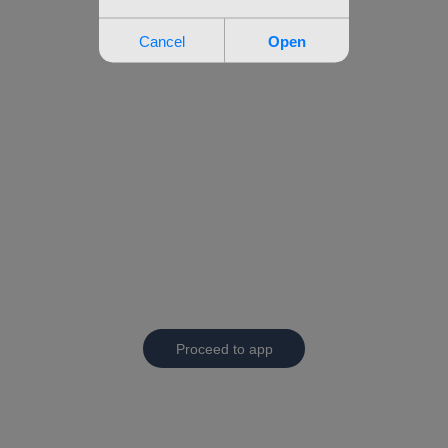
Proceed to app