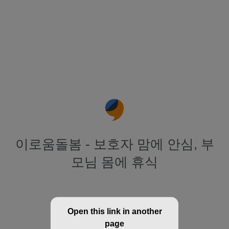
이로움돌봄 - 보호자 맘에 안심, 부
모님 몸에 휴식