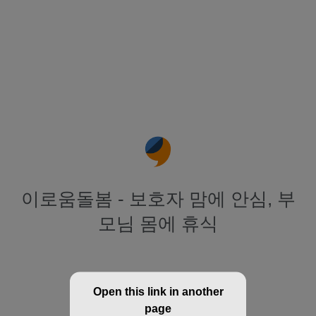
이로움돌봄 - 보호자 맘에 안심, 부
모님 몸에 휴식