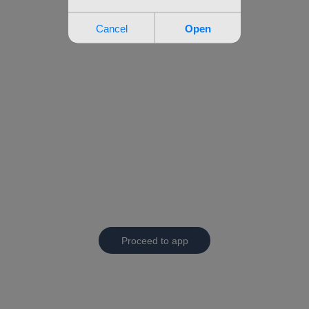
Proceed to app