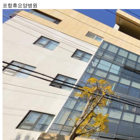
포항휴요양병원