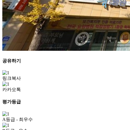
공유하기
링크복사
카카오톡
평가등급
A등급
- 최우수