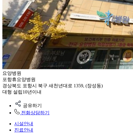
요양병원
포항휴요양병원
경상북도 포항시 북구 새천년대로 1359, (장성동)
대형
설립10년이내
공유하기
전화상담하기
시설안내
진료안내