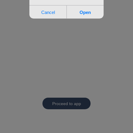
Proceed to app