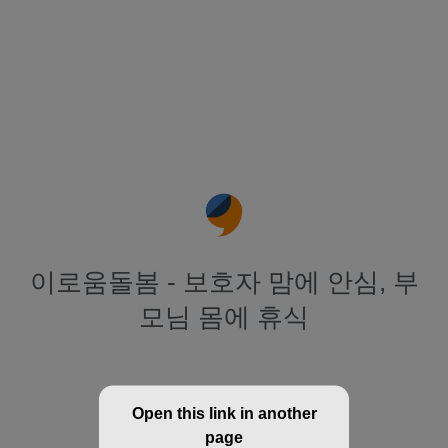
이로움돌봄 - 보호자 맘에 안심, 부
모님 몸에 휴식