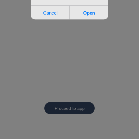
Proceed to app