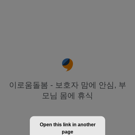
이로움돌봄 - 보호자 맘에 안심, 부
모님 몸에 휴식