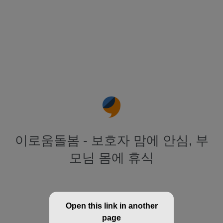
이로움돌봄 - 보호자 맘에 안심, 부
모님 몸에 휴식