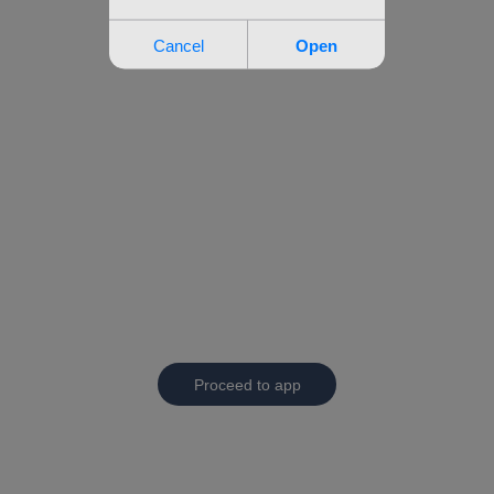
Proceed to app