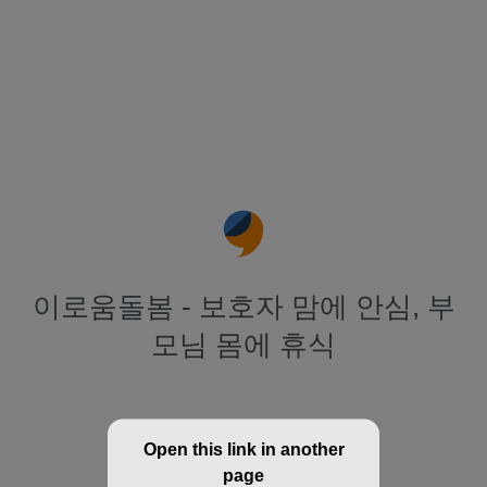
이로움돌봄 - 보호자 맘에 안심, 부
모님 몸에 휴식