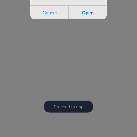
Proceed to app