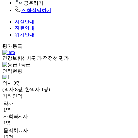
공유하기
전화상담하기
시설안내
진료안내
위치안내
평가등급
건강보험심사평가 적정성 평가
1등급
인력현황
의사
9
명
(의사 8명, 한의사 1명)
기타인력
약사
1명
사회복지사
1명
물리치료사
19명