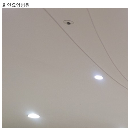
희연요양병원