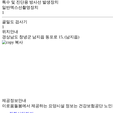
특수 및 진단용 방사선 발생장치
일반엑스선촬영장치
1
골밀도 검사기
1
위치안내
경상남도 창녕군 남지읍 동포로 15, (남지읍)
복사
제공정보안내
이로움돌봄에서 제공하는 요양시설 정보는 건강보험공단 노인장