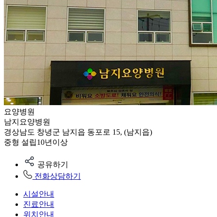
요양병원
남지요양병원
경상남도 창녕군 남지읍 동포로 15, (남지읍)
중형
설립10년이상
공유하기
전화상담하기
시설안내
진료안내
위치안내