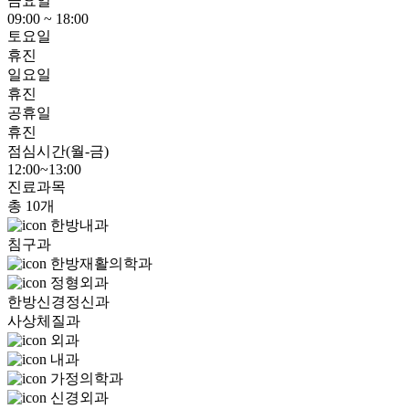
금요일
09:00 ~ 18:00
토요일
휴진
일요일
휴진
공휴일
휴진
점심시간(월-금)
12:00~13:00
진료과목
총 10개
한방내과
침구과
한방재활의학과
정형외과
한방신경정신과
사상체질과
외과
내과
가정의학과
신경외과