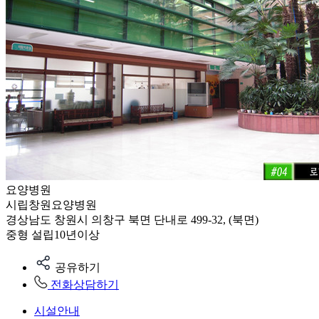
요양병원
시립창원요양병원
경상남도 창원시 의창구 북면 단내로 499-32, (북면)
중형
설립10년이상
공유하기
전화상담하기
시설안내