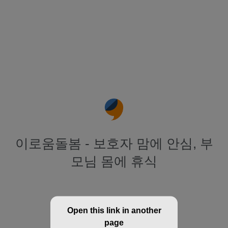
이로움돌봄 - 보호자 맘에 안심, 부
모님 몸에 휴식