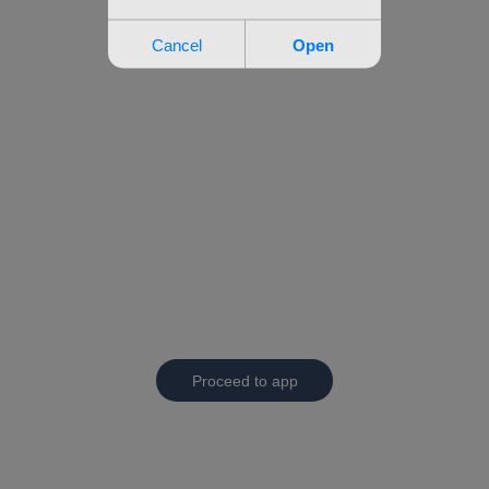
Proceed to app