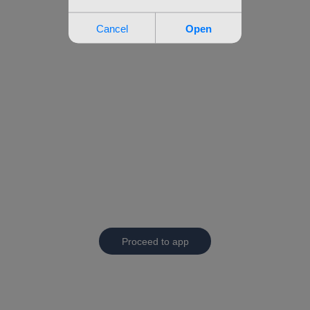
Proceed to app