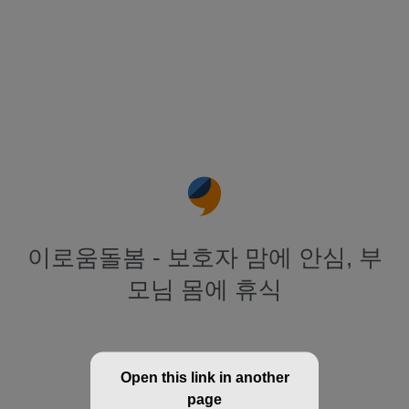
이로움돌봄 - 보호자 맘에 안심, 부
모님 몸에 휴식