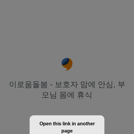
이로움돌봄 - 보호자 맘에 안심, 부
모님 몸에 휴식