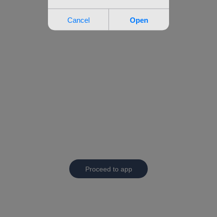
Proceed to app