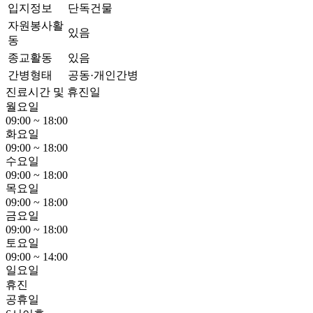
입지정보
단독건물
자원봉사활
있음
동
종교활동
있음
간병형태
공동·개인간병
진료시간 및 휴진일
월요일
09:00 ~ 18:00
화요일
09:00 ~ 18:00
수요일
09:00 ~ 18:00
목요일
09:00 ~ 18:00
금요일
09:00 ~ 18:00
토요일
09:00 ~ 14:00
일요일
휴진
공휴일