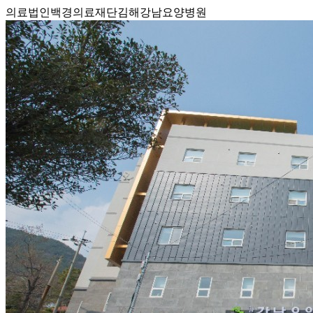
의료법인백경의료재단김해강남요양병원