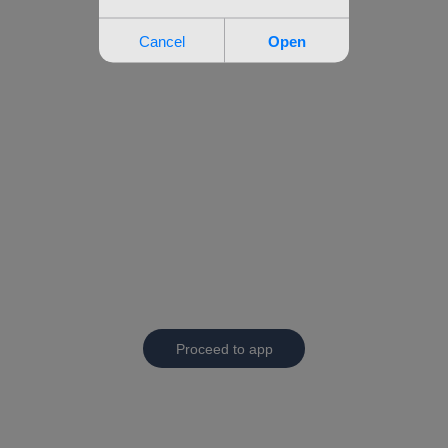
Proceed to app