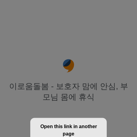
이로움돌봄 - 보호자 맘에 안심, 부
모님 몸에 휴식