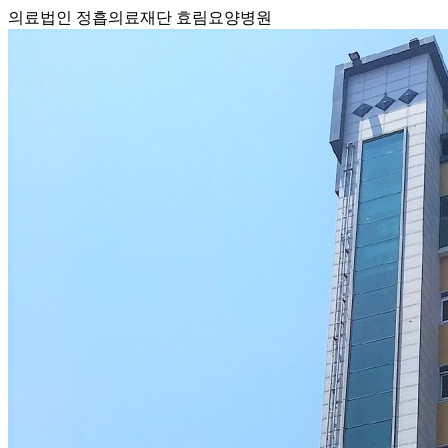
의료법인 정흡의료재단 효림요양병원