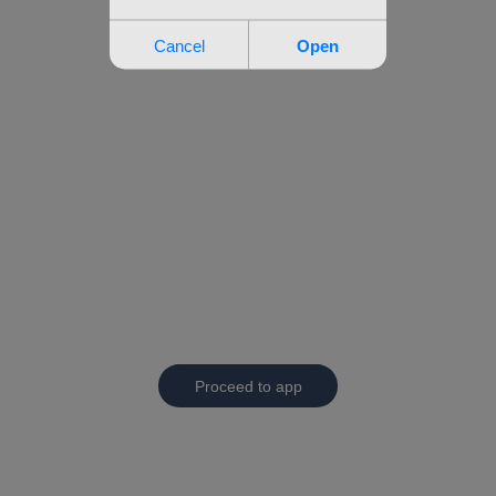
Proceed to app