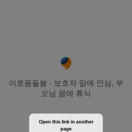
이로움돌봄 - 보호자 맘에 안심, 부
모님 몸에 휴식