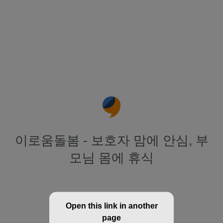
이로움돌봄 - 보호자 맘에 안심, 부
모님 몸에 휴식