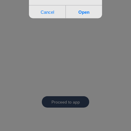
Proceed to app