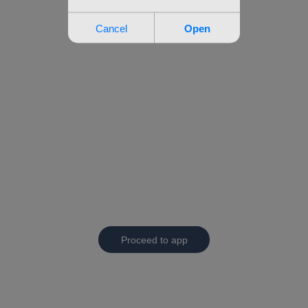
Proceed to app