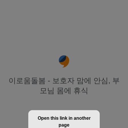
이로움돌봄 - 보호자 맘에 안심, 부
모님 몸에 휴식