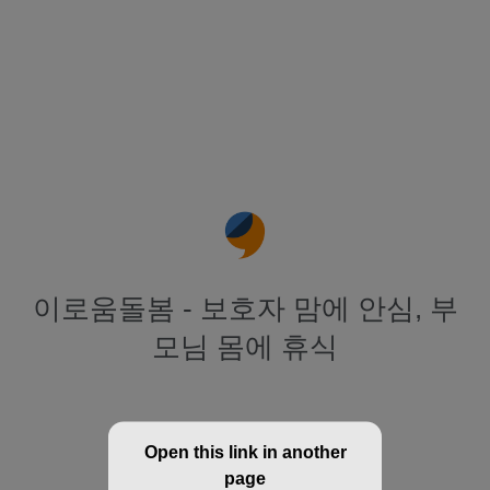
이로움돌봄 - 보호자 맘에 안심, 부
모님 몸에 휴식