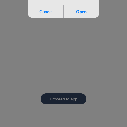
Proceed to app