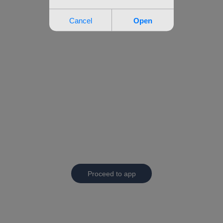
Proceed to app