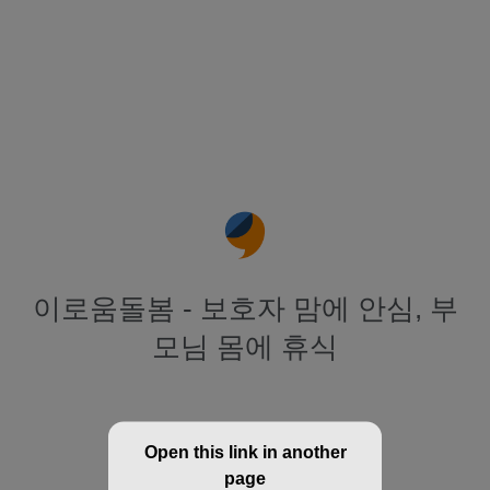
이로움돌봄 - 보호자 맘에 안심, 부
모님 몸에 휴식