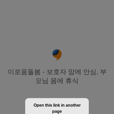
이로움돌봄 - 보호자 맘에 안심, 부
모님 몸에 휴식