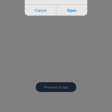
Proceed to app