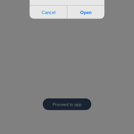
Proceed to app