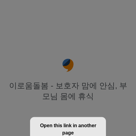
이로움돌봄 - 보호자 맘에 안심, 부
모님 몸에 휴식