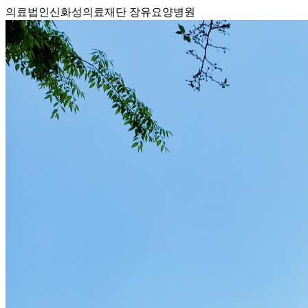
의료법인신화성의료재단 장유요양병원