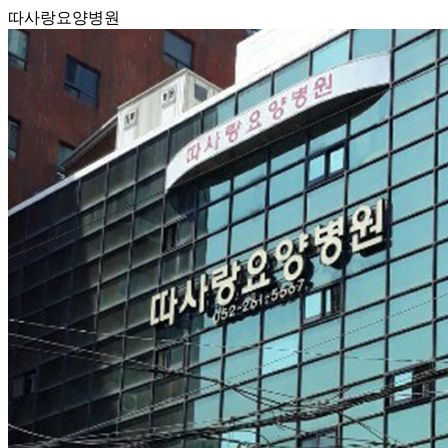
따사랑요양병원