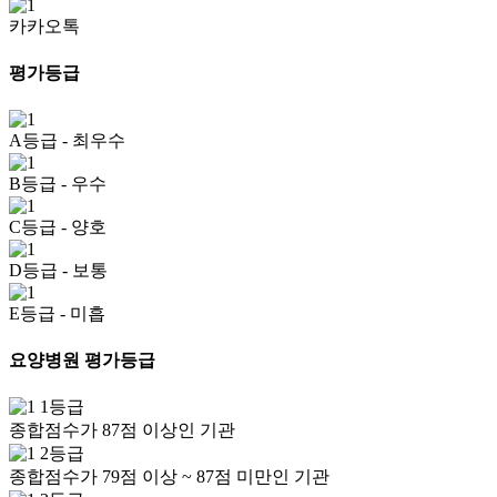
카카오톡
평가등급
A등급
- 최우수
B등급
- 우수
C등급
- 양호
D등급
- 보통
E등급
- 미흡
요양병원 평가등급
1등급
종합점수가 87점 이상인 기관
2등급
종합점수가 79점 이상 ~ 87점 미만인 기관