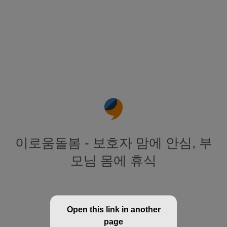
이로움돌봄 - 보호자 맘에 안심, 부
모님 몸에 휴식