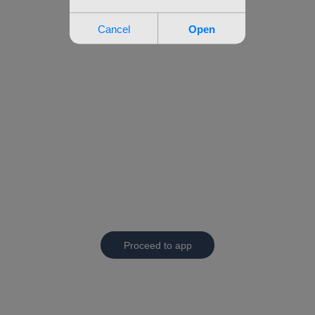
Proceed to app