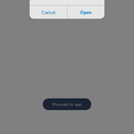
Proceed to app