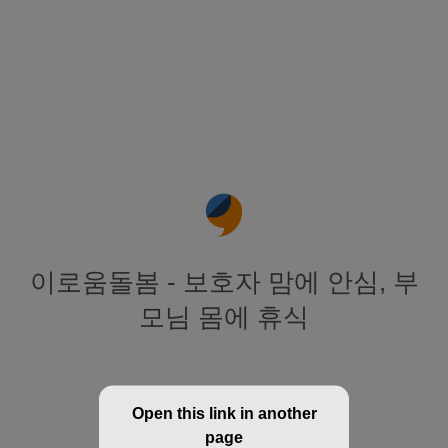
이로움돌봄 - 보호자 맘에 안심, 부
모님 몸에 휴식