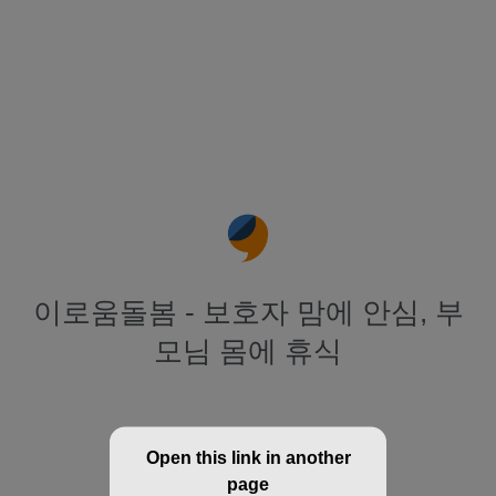
이로움돌봄 - 보호자 맘에 안심, 부
모님 몸에 휴식