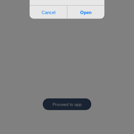
Proceed to app