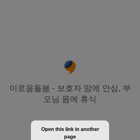
이로움돌봄 - 보호자 맘에 안심, 부
모님 몸에 휴식