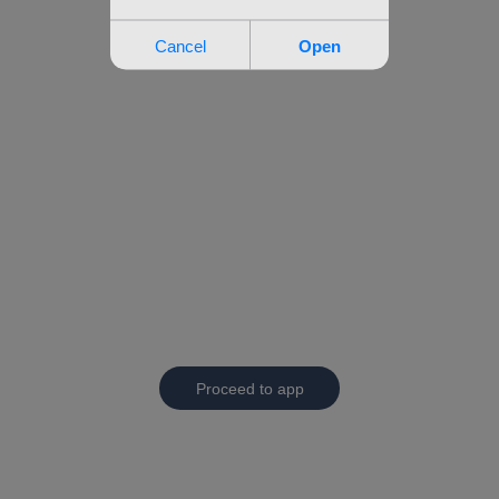
Proceed to app