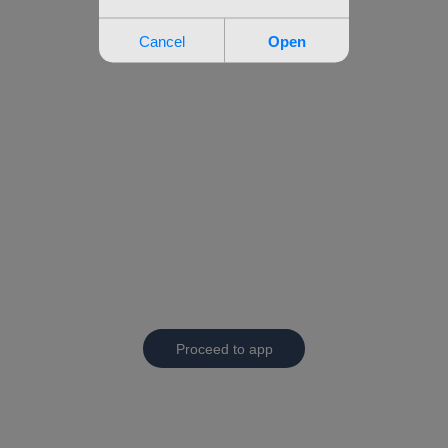
Proceed to app