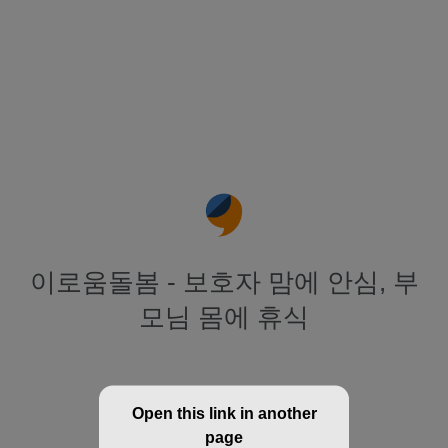
이로움돌봄 - 보호자 맘에 안심, 부
모님 몸에 휴식